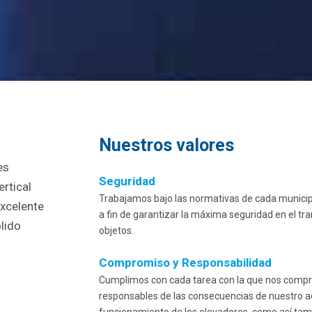
Nuestros valores
es
Seguridad
ertical
Trabajamos bajo las normativas de cada municip
xcelente
a fin de garantizar la máxima seguridad en el tr
ólido
objetos.
Compromiso y Responsabilidad
Cumplimos con cada tarea con la que nos com
responsables de las consecuencias de nuestro ac