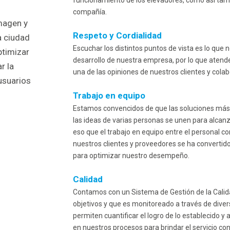
funcionamiento de los elevadores, como así tambi
compañía.
magen y
Respeto y Cordialidad
a ciudad
Escuchar los distintos puntos de vista es lo que 
ptimizar
desarrollo de nuestra empresa, por lo que atend
r la
una de las opiniones de nuestros clientes y cola
usuarios
Trabajo en equipo
Estamos convencidos de que las soluciones más 
las ideas de varias personas se unen para alcanz
eso que el trabajo en equipo entre el personal 
nuestros clientes y proveedores se ha convertid
para optimizar nuestro desempeño.
Calidad
Contamos con un Sistema de Gestión de la Cali
objetivos y que es monitoreado a través de dive
permiten cuantificar el logro de lo establecido y
en nuestros procesos para brindar el servicio co