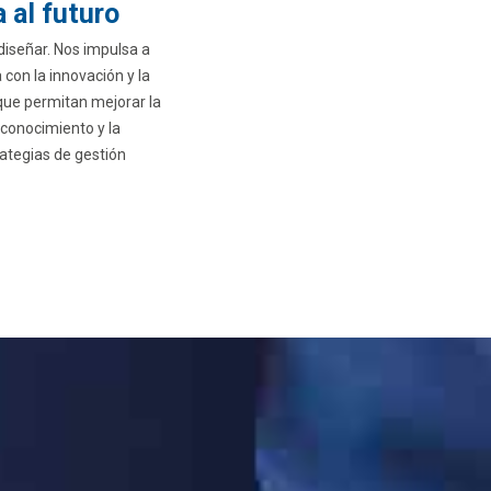
 al futuro
diseñar. Nos impulsa a
on la innovación y la
que permitan mejorar la
 conocimiento y la
ategias de gestión