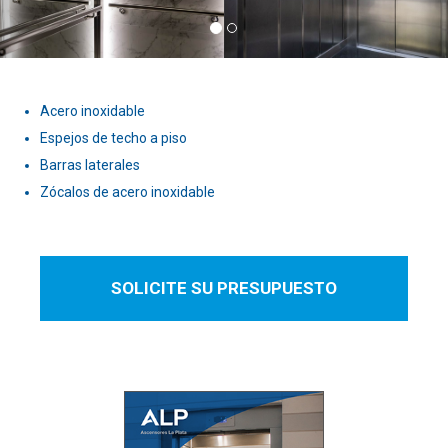
Acero inoxidable
Espejos de techo a piso
Barras laterales
Zócalos de acero inoxidable
SOLICITE SU PRESUPUESTO