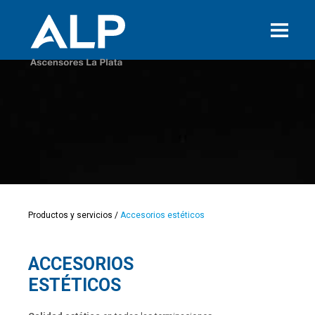
Productos y servicios
/
Accesorios estéticos
ACCESORIOS
ESTÉTICOS